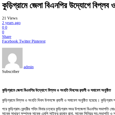
কুড়িগ্রামে জেলা বিএনপির উদ্যোগে বিপ্লব ও 
21
Views
2 years ago
0
0
0
Share
Facebook
Twitter
Pinterest
admin
Subscriber
কুড়িগ্রামে জেলা বিএনপির উদ্যোগে বিপ্লব ও সংহতি দিবসের র‌্যালী ও সমাবেশ অনুষ্ঠিত
কুড়িগ্রামে বিপ্লব ও সংহতি দিবস উপলক্ষে র‌্যালী ও সমাবেশ অনুষ্ঠিত হয়েছে। কুড়িগ্রাম
পরে কুড়িগ্রাম কেন্দ্রীয় শহিদ মিনার চত্বরে কুড়িগ্রাম সদর উপজেলা বিএনপির সভাপতি ম
সাবেক সাধারণ সম্পাদক সাবেক এমপি সাইফুর রহমান রানা, সাবেক সিনিয়র সহ-সভাপতি ও সাব