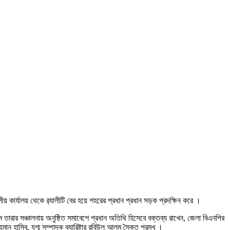
য় কার্যালয় থেকে র‌্যালীটি বের হয়ে শহরের প্রধান প্রধান সড়ক প্রদক্ষিন করে ।
ারার সঞ্চালনায় অনুষ্ঠিত সমাবেশে প্রধান অতিথি হিসেবে বক্তব্য রাখেন, জেলা বিএনপির
ন হাসিব, যুগ্ম সম্পাদক ব্যারিষ্টার রবিউল আলম সৈকত প্রমুখ ।