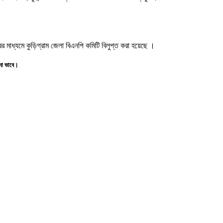
রের মাধ্যমে কুড়িগ্রাম জেলা বিএনপি কমিটি বিলুপ্ত করা হয়েছে ।
াদা ভাবে।