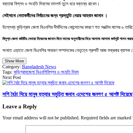
বক্তারা বিপ্লব ও সংহতি দিবসের তাৎপর্য তুলে ধরে বক্তব্য রাখেন।
সেইসাথে
নেতাকর্মীদের
নির্বাচনের জন্য প্রস্তুতি নেয়ার আহবান জানান ।
উল্লেখ্য কুড়িগ্রাম জেলা বিএনপির দীর্ঘদিনের কোন্দোলের কারণে গত অক্টোব মাসের ৬ তারিখ
বিলুপ্ত জেলা কমিটির নেতারা নিজেদের জানান দিতে তাদের অনুসারীদের নিয়ে আলাদা-আলাদা কর্মসূচি পালন কর
সংঘাত এড়াতে জেলা বিএনপির সাধারণ সম্পাদকের নেতৃত্বে গ্রুপটি আজ শুক্রবার ব্যাপক 
Show More
Category:
Bangladesh News
Tags:
কুড়িগ্রাম
জেলা বিএনপি
বিপ্লব ও সংহতি দিবস
Next Post
লগি বৈঠা দিয়ে মানুষ হত্যার সমুচিত জবাব এদেশের জনগণ ৫ আগষ্ট দিয়েছে
Leave a Reply
Your email address will not be published.
Required fields are marked