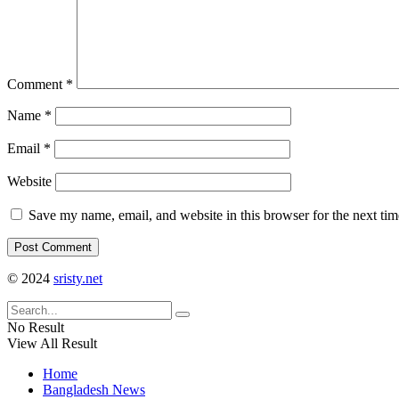
Comment
*
Name
*
Email
*
Website
Save my name, email, and website in this browser for the next ti
© 2024
sristy.net
No Result
View All Result
Home
Bangladesh News