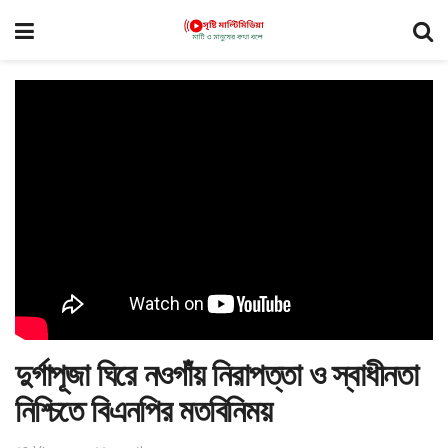
দুর্গাপূজা ঘিরে নওগাঁয় নিরাপত্তা ও স্বাধীনতা
নিশ্চিতে বিএনপির মতবিনিময়