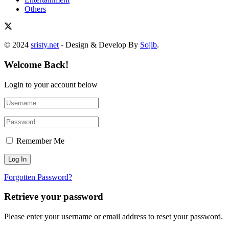
Others
© 2024
sristy.net
- Design & Develop By
Sojib
.
Welcome Back!
Login to your account below
Remember Me
Forgotten Password?
Retrieve your password
Please enter your username or email address to reset your password.