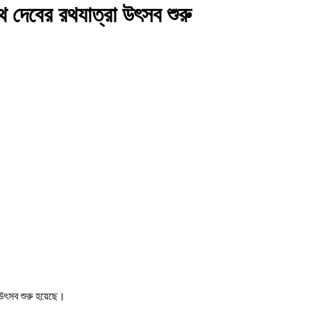
াথ দেবের রথযাত্রা উৎসব শুরু
া উৎসব শুরু হয়েছে।