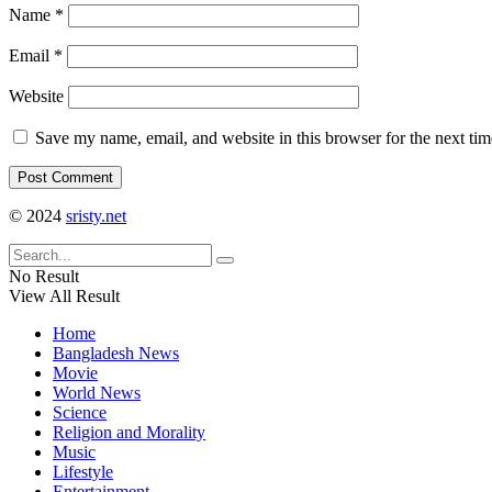
Name
*
Email
*
Website
Save my name, email, and website in this browser for the next ti
© 2024
sristy.net
No Result
View All Result
Home
Bangladesh News
Movie
World News
Science
Religion and Morality
Music
Lifestyle
Entertainment