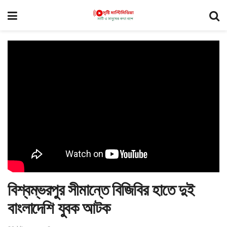
বিশ্বম্ভরপুর সীমান্তে বিজিবির হাতে দুই
বাংলাদেশি যুবক আটক