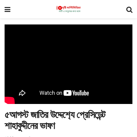
৫আগস্ট জাতির উদ্দেশ‍্যে প্রেসিডেন্ট
শাহাবুদ্দীনের ভাষণ